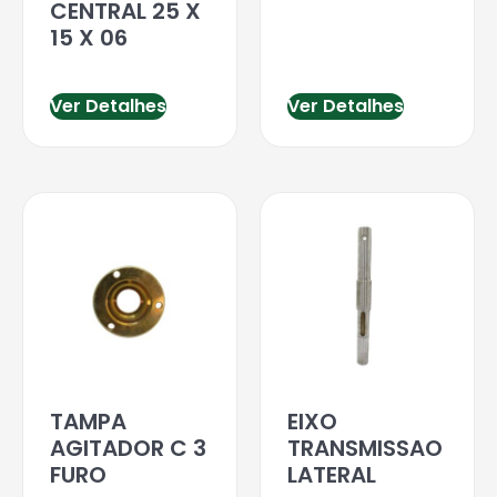
CENTRAL 25 X
15 X 06
Ver Detalhes
Ver Detalhes
TAMPA
EIXO
AGITADOR C 3
TRANSMISSAO
FURO
LATERAL