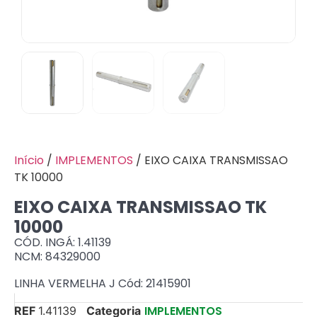
Início
/
IMPLEMENTOS
/ EIXO CAIXA TRANSMISSAO
TK 10000
EIXO CAIXA TRANSMISSAO TK
10000
CÓD. INGÁ: 1.41139
NCM: 84329000
LINHA VERMELHA J Cód: 21415901
IMPLEMENTOS
REF
1.41139
Categoria