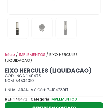
Início
/
IMPLEMENTOS
/ EIXO HERCULES
(LIQUIDACAO)
EIXO HERCULES (LIQUIDACAO)
CÓD. INGÁ: 1.40473
NCM: 84834010
LINHA LARANJA S Cód: 74104289E1
IMPLEMENTOS
REF
1.40473
Categoria
ENTRE EM CONTATO