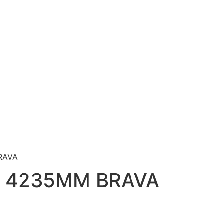
BRAVA
 X 4235MM BRAVA