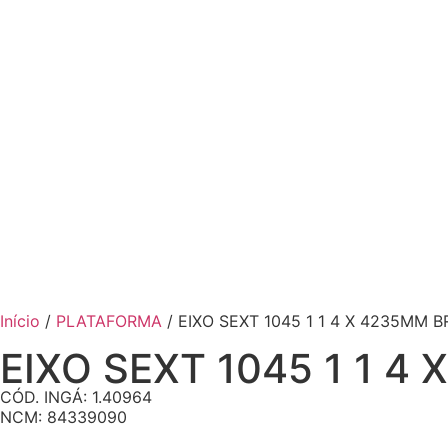
Início
/
PLATAFORMA
/ EIXO SEXT 1045 1 1 4 X 4235MM 
EIXO SEXT 1045 1 1 4
CÓD. INGÁ: 1.40964
NCM: 84339090