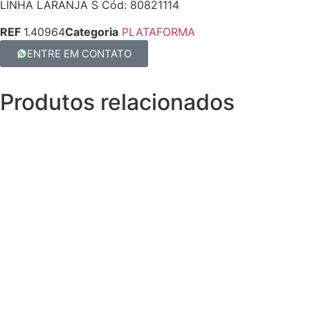
LINHA LARANJA S Cód: 80821114
REF
1.40964
Categoria
PLATAFORMA
ENTRE EM CONTATO
Produtos relacionados