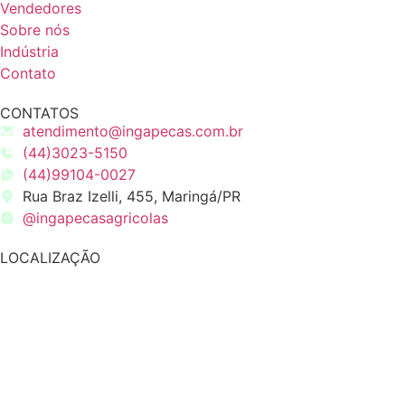
Vendedores
Sobre nós
Indústria
Contato
CONTATOS
atendimento@ingapecas.com.br
(44)3023-5150
(44)99104-0027
Rua Braz Izelli, 455, Maringá/PR
@ingapecasagricolas
LOCALIZAÇÃO