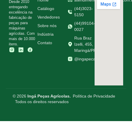
Desde 2010
entregando
Catálogo
(44)3023-
excelência na
5150
Vendedores
fabricação de
peças para
(44)99104-
Sobre nós
máquinas
0027
agrícolas. Com
Indústria
Rua Braz
mais de 10.000
Contato
itens.
Izelli, 455,
Maringá/PR
@ingapecasagricolas
© 2026
Ingá Peças Agrícolas.
Política de Privacidade
Todos os direitos reservados