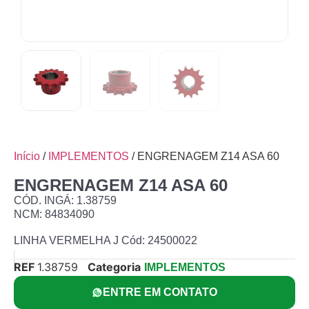
Início
/
IMPLEMENTOS
/ ENGRENAGEM Z14 ASA 60
ENGRENAGEM Z14 ASA 60
CÓD. INGÁ: 1.38759
NCM: 84834090
LINHA VERMELHA J Cód: 24500022
REF
1.38759
Categoria
IMPLEMENTOS
ENTRE EM CONTATO