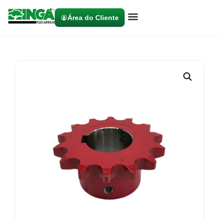
Área do Cliente