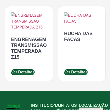
BUCHA DAS
ENGRENAGEM
FACAS
TRANSMISSAO
TEMPERADA
Z15
Ver Detalhes
Ver Detalhes
INSTITUCIONAL
CONTATOS
LOCALIZAÇÃO
Home
atendimento@ingapecas.com.