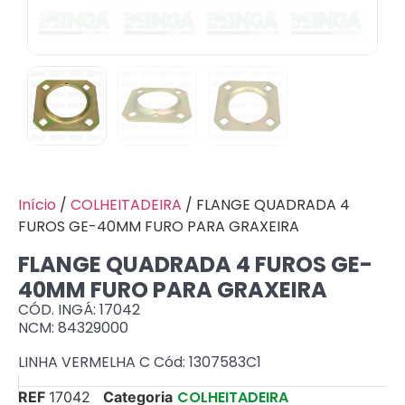
Início
/
COLHEITADEIRA
/ FLANGE QUADRADA 4
FUROS GE-40MM FURO PARA GRAXEIRA
FLANGE QUADRADA 4 FUROS GE-
40MM FURO PARA GRAXEIRA
CÓD. INGÁ: 17042
NCM: 84329000
LINHA VERMELHA C Cód: 1307583C1
COLHEITADEIRA
REF
17042
Categoria