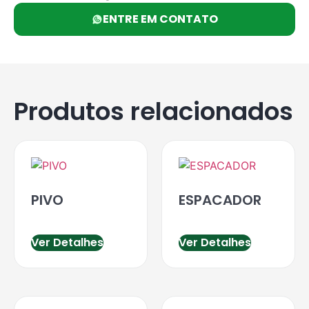
ENTRE EM CONTATO
Produtos relacionados
PIVO
ESPACADOR
Ver Detalhes
Ver Detalhes