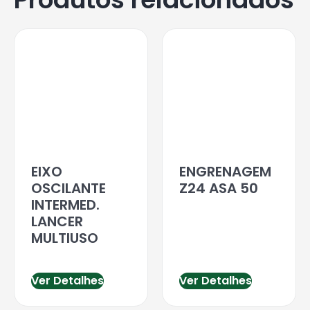
EIXO
ENGRENAGEM
OSCILANTE
Z24 ASA 50
INTERMED.
LANCER
MULTIUSO
Ver Detalhes
Ver Detalhes