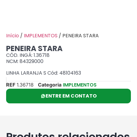
Início
/
IMPLEMENTOS
/ PENEIRA STARA
PENEIRA STARA
CÓD. INGÁ: 1.36718
NCM: 84329000
LINHA LARANJA S Cód: 48104163
IMPLEMENTOS
REF
1.36718
Categoria
ENTRE EM CONTATO
Produtos relacionados