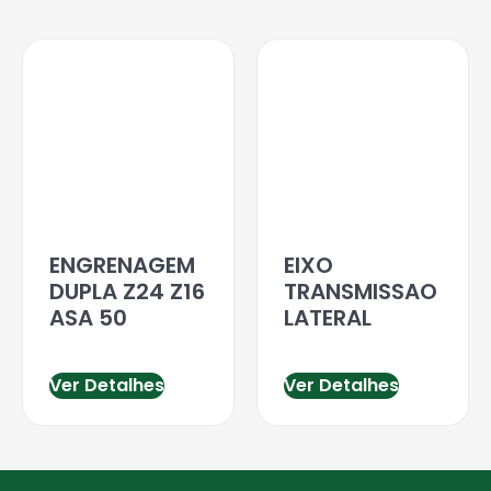
ENGRENAGEM
EIXO
DUPLA Z24 Z16
TRANSMISSAO
ASA 50
LATERAL
Ver Detalhes
Ver Detalhes