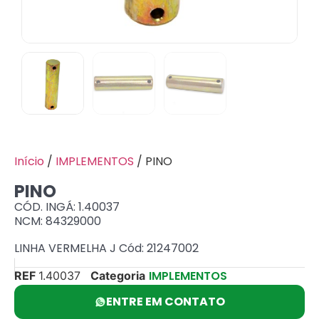
Início
/
IMPLEMENTOS
/ PINO
PINO
CÓD. INGÁ: 1.40037
NCM: 84329000
LINHA VERMELHA J Cód: 21247002
IMPLEMENTOS
REF
1.40037
Categoria
ENTRE EM CONTATO