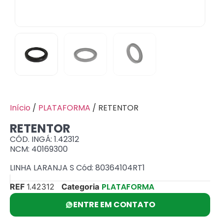
Início
/
PLATAFORMA
/ RETENTOR
RETENTOR
CÓD. INGÁ: 1.42312
NCM: 40169300
LINHA LARANJA S Cód: 80364104RT1
PLATAFORMA
REF
1.42312
Categoria
ENTRE EM CONTATO