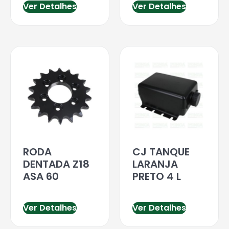
Ver Detalhes
Ver Detalhes
RODA
CJ TANQUE
DENTADA Z18
LARANJA
ASA 60
PRETO 4 L
Ver Detalhes
Ver Detalhes