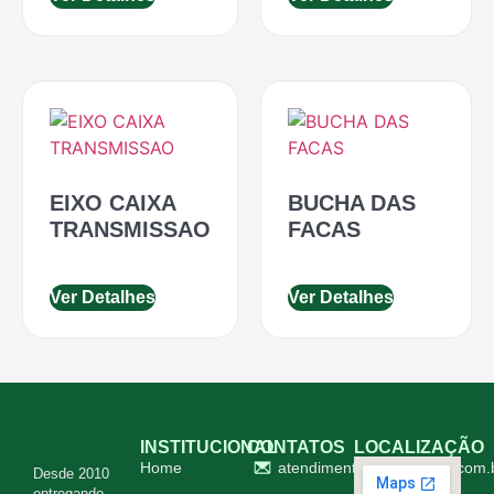
EIXO CAIXA
BUCHA DAS
TRANSMISSAO
FACAS
Ver Detalhes
Ver Detalhes
INSTITUCIONAL
CONTATOS
LOCALIZAÇÃO
Home
atendimento@ingapecas.com.
Desde 2010
entregando