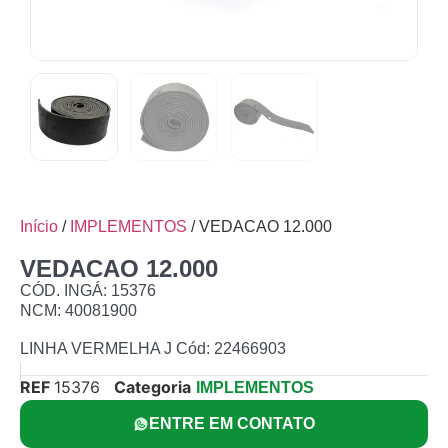
Início
/
IMPLEMENTOS
/ VEDACAO 12.000
VEDACAO 12.000
CÓD. INGÁ: 15376
NCM: 40081900
LINHA VERMELHA J Cód: 22466903
REF
15376
Categoria
IMPLEMENTOS
ENTRE EM CONTATO